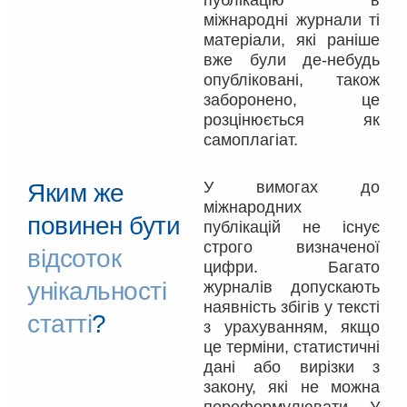
публікацію в
міжнародні журнали ті
матеріали, які раніше
вже були де-небудь
опубліковані, також
заборонено, це
розцінюється як
самоплагіат.
У вимогах до
Яким же
міжнародних
повинен бути
публікацій не існує
строго визначеної
відсоток
цифри. Багато
унікальності
журналів допускають
наявність збігів у тексті
статті
?
з урахуванням, якщо
це терміни, статистичні
дані або вирізки з
закону, які не можна