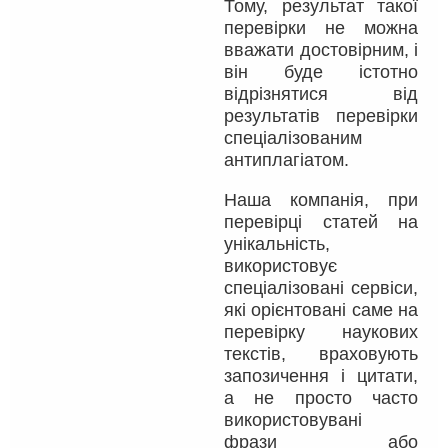
Тому, результат такої
перевірки не можна
вважати достовірним, і
він буде істотно
відрізнятися від
результатів перевірки
спеціалізованим
антиплагіатом.
Наша компанія, при
перевірці статей на
унікальність,
використовує
спеціалізовані сервіси,
які орієнтовані саме на
перевірку наукових
текстів, враховують
запозичення і цитати,
а не просто часто
використовувані
фрази або