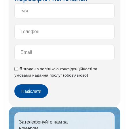
Я згоден з
політикою конфіденційності
та
умовами надання послуг
(обов'язково)
Надіслати
Зателефонуйте нам за
номером