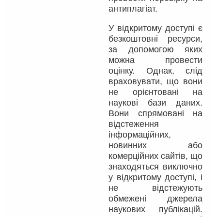
антиплагіат.
У відкритому доступі є
безкоштовні ресурси,
за допомогою яких
можна провести
оцінку. Однак, слід
враховувати, що вони
не орієнтовані на
наукові бази даних.
Вони спрямовані на
відстеження
інформаційних,
новинних або
комерційних сайтів, що
знаходяться виключно
у відкритому доступі, і
не відстежують
обмежені джерела
наукових публікацій.