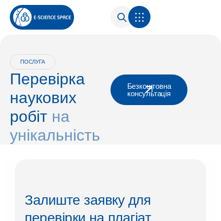
ПОСЛУГА
Перевірка
Безкоштовна
наукових
консультація
робіт
на
унікальність
Залиште заявку для
перевірки на плагіат