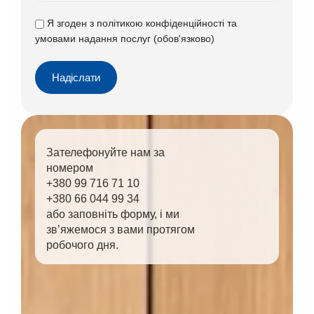
Я згоден з
політикою конфіденційності
та
умовами надання послуг
(обов'язково)
Надіслати
Зателефонуйте нам за
номером
+380 99 716 71 10
+380 66 044 99 34
або заповніть форму, і ми
зв’яжемося з вами протягом
робочого дня.