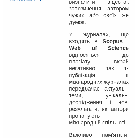
визначити відсоток
запозичення автором
чужих або своїх же
думок.
У журналах, що
входять в
Scopus
і
Web of Science
відносяться до
плагіату вкрай
негативно, так як
публікація в
міжнародних журналах
передбачає актуальні
теми, унікальні
дослідження і нові
результати, які автори
пропонують
міжнародній спільноті.
Важливо пам’ятати,