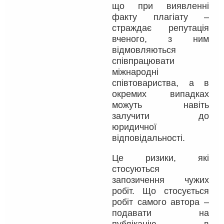
що при виявленні
факту плагіату –
страждає репутація
вченого, з ним
відмовляються
співпрацювати
міжнародні
співтовариства, а в
окремих випадках
можуть навіть
залучити до
юридичної
відповідальності.
Це ризики, які
стосуються
запозичення чужих
робіт. Що стосується
робіт самого автора –
подавати на