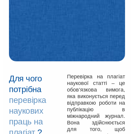
Перевірка на плагіат
Для чого
наукової статті – це
потрібна
обов’язкова вимога,
яка виконується перед
перевірка
відправкою роботи на
наукових
публікацію в
міжнародний журнал.
праць на
Вона здійснюється
для того, щоб
плагіат
?