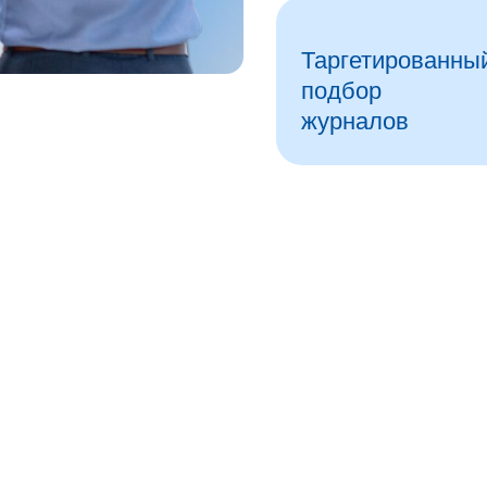
Таргетированны
подбор
журналов