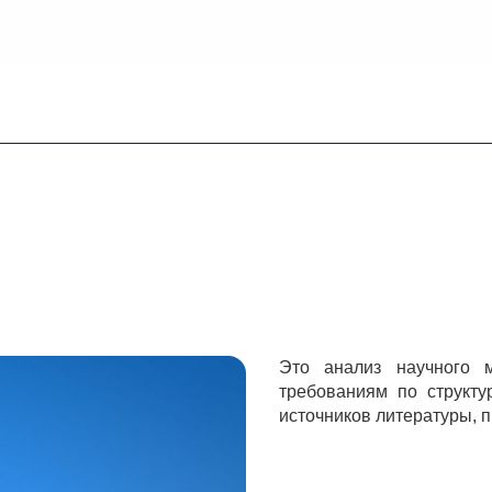
Это анализ научного м
требованиям по структу
источников литературы, п