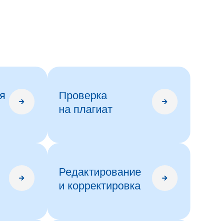
я
Проверка
на плагиат
Редактирование
и корректировка