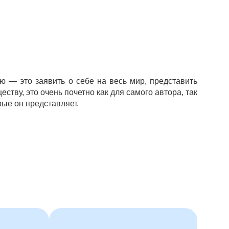
ю — это заявить о себе на весь мир, представить
ству, это очень почетно как для самого автора, так
рые он представляет.