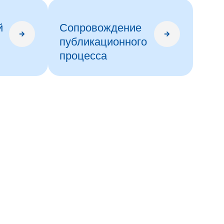
й
Сопровождение
публикационного
процесса