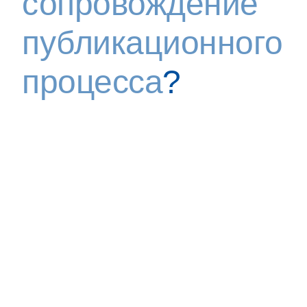
сопровождение
публикационного
процесса
?