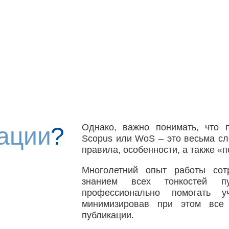
Однако, важно понимать, что 
ации
?
Scopus или WoS – это весьма с
правила, особенности, а также «
Многолетний опыт работы сотр
знанием всех тонкостей пуб
профессионально помогать 
минимизировав при этом все 
публикации.