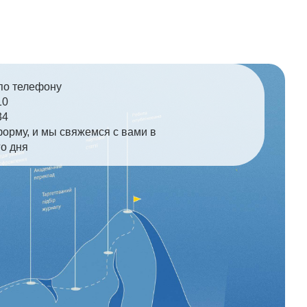
по телефону
10
34
форму, и мы свяжемся с вами в
го дня