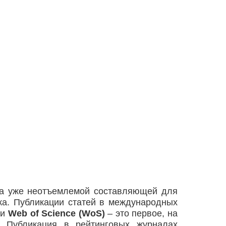
ла уже неотъемлемой составляющей для
ка. Публикации статей в международных
ли
Web of Science (WoS)
– это первое, на
. Публикация в рейтинговых журналах