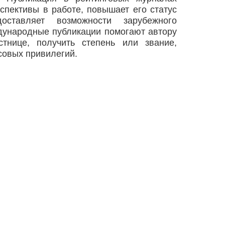
спективы в работе, повышает его статус
ставляет возможности зарубежного
ждународные публикации помогают автору
стнице, получить степень или звание,
совых привилегий.