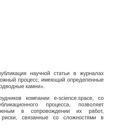
публикация научной статьи в журналах
ложный процесс, имеющий определенные
подводные камни».
удников компании e-science.space, со
ликационного процесса, позволяет
ученым в сопровождении их работ,
риски, связанные со сложностями в