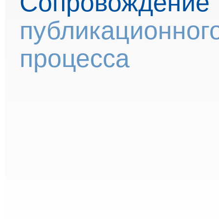
Сопровождение
публикационног
процесса