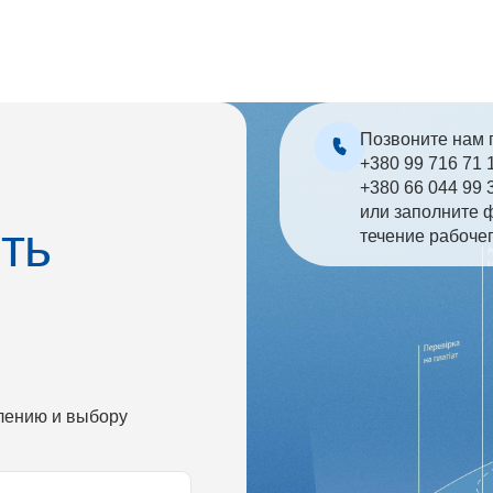
Позвоните нам 
+380 99 716 71 
+380 66 044 99 
или заполните 
ть
течение рабоче
лению и выбору