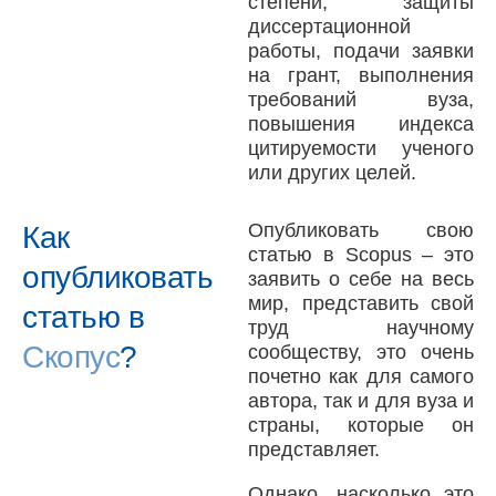
степени, защиты
диссертационной
работы, подачи заявки
на грант, выполнения
требований вуза,
повышения индекса
цитируемости ученого
или других целей.
Опубликовать свою
Как
статью в Scopus – это
опубликовать
заявить о себе на весь
мир, представить свой
статью в
труд научному
Скопус
?
сообществу, это очень
почетно как для самого
автора, так и для вуза и
страны, которые он
представляет.
Однако, насколько это