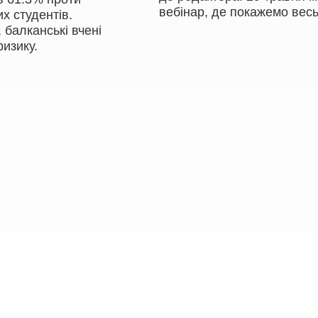
вебінар, де покажемо весь
х студентів.
, балканські вчені
ризику.