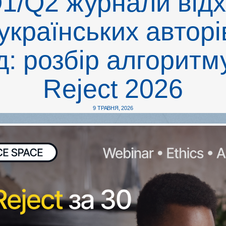
1/Q2 журнали від
 українських авторі
д: розбір алгоритм
Reject 2026
9 ТРАВНЯ, 2026