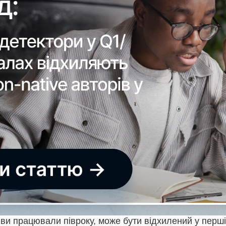
 ви працювали півроку, може бути відхилений у перші