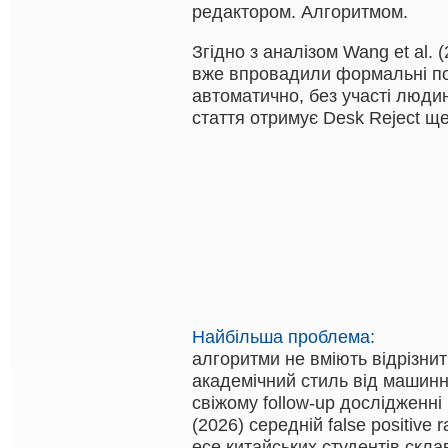
редактором. Алгоритмом.
Згідно з аналізом Wang et al. 
вже впровадили формальні пол
автоматично, без участі люди
стаття отримує Desk Reject ще 
Найбільша проблема:
алгоритми не вміють відрізнит
академічний стиль від машинно
свіжому follow-up дослідженні 
(2026) середній false positive
есе китайських студентів скла