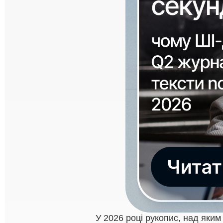
У 2026 році рукопис, над яким