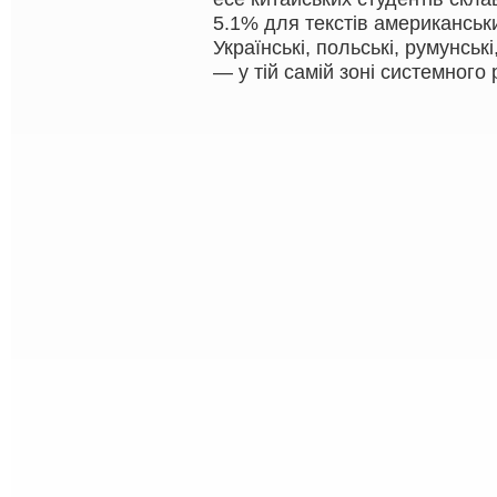
5.1% для текстів американськи
Українські, польські, румунські
— у тій самій зоні системного 