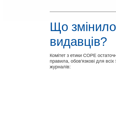
Що змінилос
видавців?
Комітет з етики COPE остаточ
правила, обов'язкові для всі
журналів: