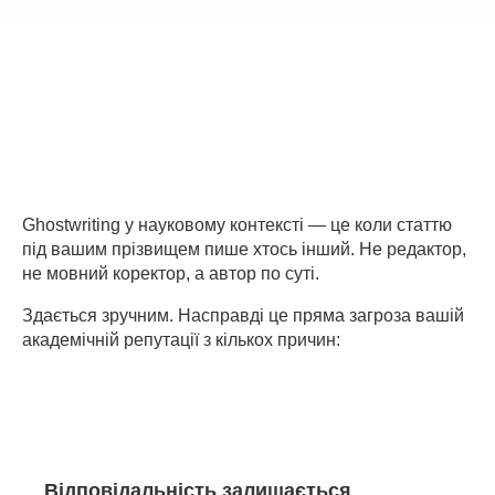
Ghostwriting у науковому контексті — це коли статтю
під вашим прізвищем пише хтось інший. Не редактор,
не мовний коректор, а автор по суті.
Здається зручним. Насправді це пряма загроза вашій
академічній репутації з кількох причин:
Відповідальність залишається