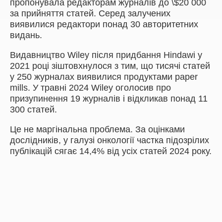
пропонувала редакторам журналів до \$20 000
за прийняття статей. Серед залучених
виявилися редактори понад 30 авторитетних
видань.
Видавництво Wiley після придбання Hindawi у
2021 році зіштовхнулося з тим, що тисячі статей
у 250 журналах виявилися продуктами paper
mills. У травні 2024 Wiley оголосив про
призупинення 19 журналів і відкликав понад 11
300 статей.
Це не маргінальна проблема. За оцінками
дослідників, у галузі онкології частка підозрілих
публікацій сягає 14,4% від усіх статей 2024 року.