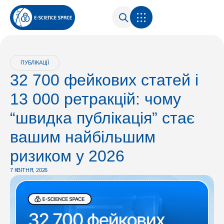
ПУБЛІКАЦІЇ
32 700 фейкових статей і
13 000 ретракцій: чому
“швидка публікація” стає
вашим найбільшим
ризиком у 2026
7 КВІТНЯ, 2026