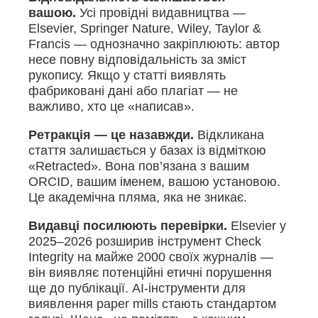
вашою.
Усі провідні видавництва —
Elsevier, Springer Nature, Wiley, Taylor &
Francis — однозначно закріплюють: автор
несе повну відповідальність за зміст
рукопису. Якщо у статті виявлять
фабриковані дані або плагіат — не
важливо, хто це «написав».
Ретракція — це назавжди.
Відкликана
стаття залишається у базах із відміткою
«Retracted». Вона пов’язана з вашим
ORCID, вашим іменем, вашою установою.
Це академічна пляма, яка не зникає.
Видавці посилюють перевірки.
Elsevier у
2025–2026 розширив інструмент Check
Integrity на майже 2000 своїх журналів —
він виявляє потенційні етичні порушення
ще до публікації. AI-інструменти для
виявлення paper mills стають стандартом