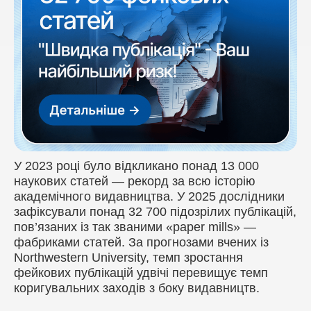
У 2023 році було відкликано понад 13 000
наукових статей — рекорд за всю історію
академічного видавництва. У 2025 дослідники
зафіксували понад 32 700 підозрілих публікацій,
пов’язаних із так званими «paper mills» —
фабриками статей. За прогнозами вчених із
Northwestern University, темп зростання
фейкових публікацій удвічі перевищує темп
коригувальних заходів з боку видавництв.