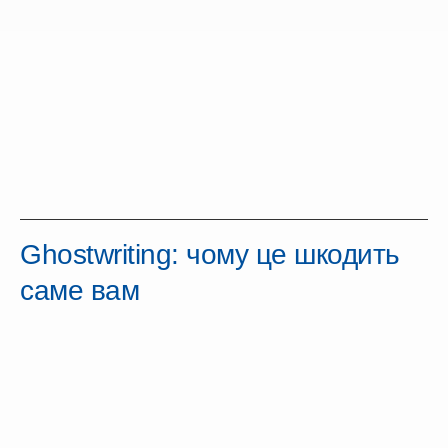
Ghostwriting: чому це шкодить
саме вам