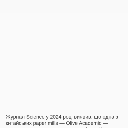
Журнал Science у 2024 році виявив, що одна з
китайських paper mills — Olive Academic —