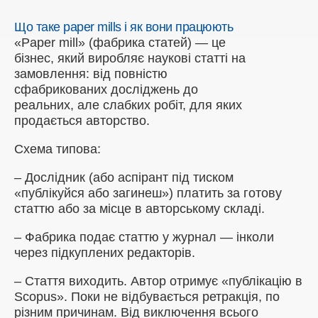
Що таке paper mills і як вони працюють
«Paper mill» (фабрика статей) — це
бізнес, який виробляє наукові статті на
замовлення: від повністю
сфабрикованих досліджень до
реальних, але слабких робіт, для яких
продається авторство.
Схема типова:
–
Дослідник (або аспірант під тиском
«публікуйся або загинеш») платить за готову
статтю або за місце в авторському складі.
–
Фабрика подає статтю у журнал — інколи
через підкуплених редакторів.
–
Стаття виходить. Автор отримує «публікацію в
Scopus». Поки не відбувається ретракція, по
різним причинам. Від виключення всього